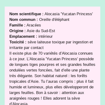
Nom scientifique :
Alocasia 'Yucatan Princess'
Nom commun :
Oreille d'éléphant
Famille :
Aracées
Origine :
Asie du Sud-Est
Emplacement :
intérieur
Toxicité :
sève laiteuse toxique par ingestion et
irritante par contact
Il existe plus de 70 variétés d’Alocasia connues
à ce jour. L’Alocasia 'Yucatan Princess' possède
de longues tiges pourpres et ses grandes feuilles
ondulées vertes foncées, fait d’elle une plante
très élégante. Son habitat naturel : les forêts
tropicales d’Asie. Tu l’auras compris : plus il fait
humide et lumineux, plus elles développeront de
larges feuilles. Bon à savoir : attention aux
araignées rouges ! Elles adorent la sève
d’Alocasia.