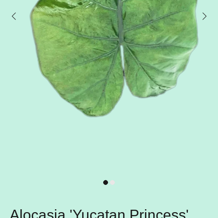
Alocasia 'Yucatan Princess'